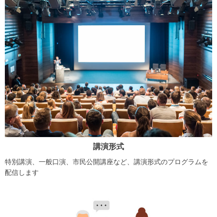
講演形式
特別講演、一般口演、市民公開講座など、講演形式のプログラムを
配信します