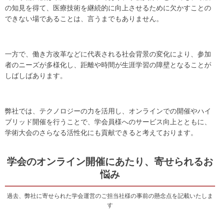
の知見を得て、医療技術を継続的に向上させるために欠かすことの
できない場であることは、言うまでもありません。
一方で、働き方改革などに代表される社会背景の変化により、参加
者のニーズが多様化し、距離や時間が生涯学習の障壁となることが
しばしばあります。
弊社では、テクノロジーの力を活用し、オンラインでの開催やハイ
ブリッド開催を行うことで、学会員様へのサービス向上とともに、
学術大会のさらなる活性化にも貢献できると考えております。
学会のオンライン開催にあたり、寄せられるお
悩み
過去、弊社に寄せられた学会運営のご担当社様の事前の懸念点を記載いたしま
す