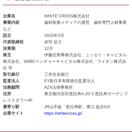
企業名
WHITE CROSS株式会社
事業内容
歯科医療メディアの運営、歯科専門人材事業
など
設立
2015年3月
代表取締役
赤司 征大
決算期
12月
株主
伊藤忠商事株式会社、ニッセイ・キャピタル
株式会社、SMBCベンチャーキャピタル株式会社、ライオン株式会
社 等
取引銀行
三井住友銀行
監査法人
EY新日本有限責任監査法人
法務顧問
AZX法律事務所
住所
東京都渋谷区恵比寿4-20-3 恵比寿ガーデンプ
レイスタワー4F
最寄り駅
JR山手線「恵比寿駅」東口 徒歩5分
企業サイト
https://whitecross.jp/