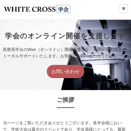
学会のオンライン開催を支援します
医療系学会のWeb（オンライン）開催の運営を、企画から配信まで
トータルサポートいたします。お気軽にお問い合わせください
お問い合わせ
ご挨拶
当ページをご覧いただきありがとうございます。各学会様におい
て、学術大会は最大のイベントであり、学会員様にとっても、最新