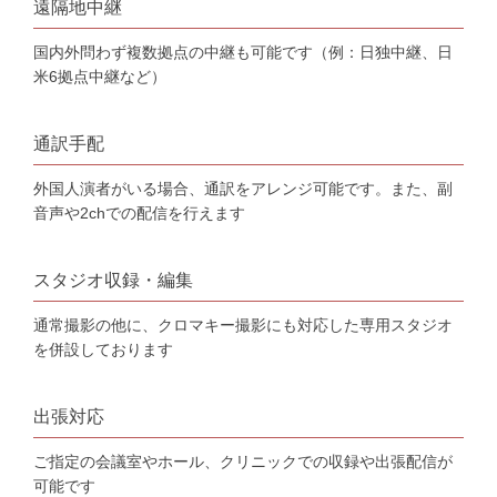
遠隔地中継
国内外問わず複数拠点の中継も可能です（例：日独中継、日
米6拠点中継など）
通訳手配
外国人演者がいる場合、通訳をアレンジ可能です。また、副
音声や2chでの配信を行えます
スタジオ収録・編集
通常撮影の他に、クロマキー撮影にも対応した専用スタジオ
を併設しております
出張対応
ご指定の会議室やホール、クリニックでの収録や出張配信が
可能です