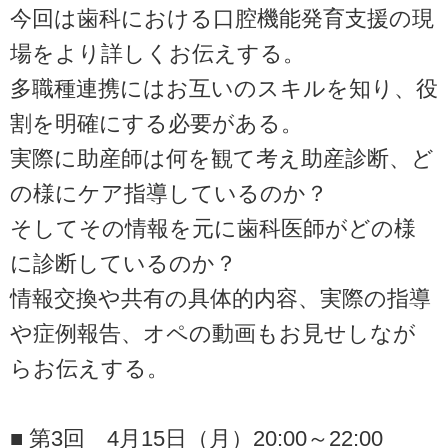
今回は歯科における口腔機能発育支援の現
場をより詳しくお伝えする。
多職種連携にはお互いのスキルを知り、役
割を明確にする必要がある。
実際に助産師は何を観て考え助産診断、ど
の様にケア指導しているのか？
そしてその情報を元に歯科医師がどの様
に診断しているのか？
情報交換や共有の具体的内容、実際の指導
や症例報告、オペの動画もお見せしなが
らお伝えする。
■ 第3回 4月15日（月）20:00～22:00