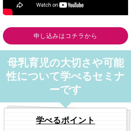
申し込みはコチラから
母乳育児の大切さや可能
性について学べるセミナ
ーです
学べるポイント