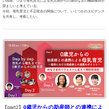
い段階、つまり母乳育児による乳児期からの適切な舌の機能獲得が
望ましいと考えている。
今回、母乳育児と不正咬合の関係について、いくつかのエビデンス
を共有し、考察したい。
0歳児からの助産師との連携によ
【part2】