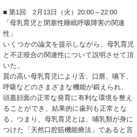
■ 第1回 2月13日（火）20:00～22:00
「母乳育児と閉塞性睡眠呼吸障害の関連
性」
いくつかの論文を提示しながら、母乳育児
と不正咬合の関連性について説明させて頂
いた。
質の高い母乳育児により舌、口唇、嚥下、
呼吸などのさまざまな機能が鍛えられ、
頭蓋顔面の正常な発育に有利な環境を整え
ることができ、結果的に歯列も正常とな
る。つまり、母乳育児とは、哺乳類が身に
つけた「天然口腔筋機能療法」であると言