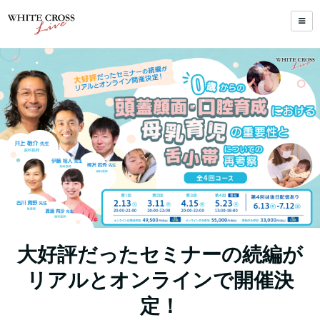
大好評だったセミナーの続編が
リアルとオンラインで開催決
定！