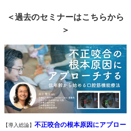
＜過去のセミナーはこちらから
＞
不正咬合の根本原因にアプロー
【導入総論】