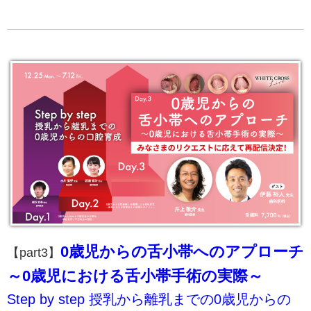
0歳児からの舌小帯へのアプローチ
【part3】
～0歳児における舌小帯手術の実際～
Step by step 授乳から離乳までの0歳児からの