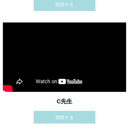
視聴する
C先生
視聴する