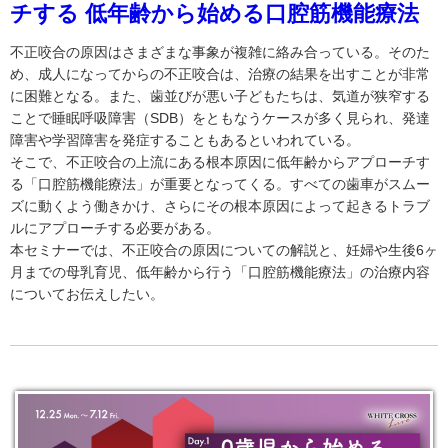
チする 低年齢から始める口腔筋機能療法
不正咬合の原因はさまざまな事象が複雑に絡み合っている。そのた
め、成人になってからの不正咬合は、治療の結果を出すことが非常
に困難となる。また、歯並びが悪い子どもたちは、気道が狭窄する
ことで睡眠呼吸障害（SDB）をともなうケースが多く見られ、発達
障害や学習障害を発症することもあるといわれている。
そこで、不正咬合の上流にある根本原因に低年齢からアプローチす
る「口腔筋機能療法」が重要となってくる。すべての歯車がスムー
ズに動くよう働きかけ、さらにその根本原因によって起きるトラブ
ルにアプローチする必要がある。
本セミナーでは、不正咬合の原因についての解説と、妊婦や生後6ヶ
月までの母乳育児、低年齢から行う「口腔筋機能療法」の治療内容
についてお伝えしたい。