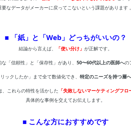
重要なデータがメーカーに戻ってこないという課題があります 
■ 「紙」と「Web」どっちがいいの？
結論から言えば、
「使い分け」
が正解です。
的な「信頼性」と「保存性」があり、
50〜60代以上の医師へ
の
リックしたか」まで全て数値化でき、
特定のニーズを持つ層
は、これらの特性を活かした
「失敗しないマーケティングフロ
具体的な事例を交えてお伝えします。
■ こんな方におすすめです